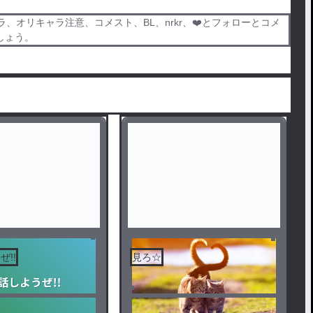
オリキャラ注意、コメスト、BL、nrkr、❤️とフォローとコメ
しょう。
!!
見ろ☆