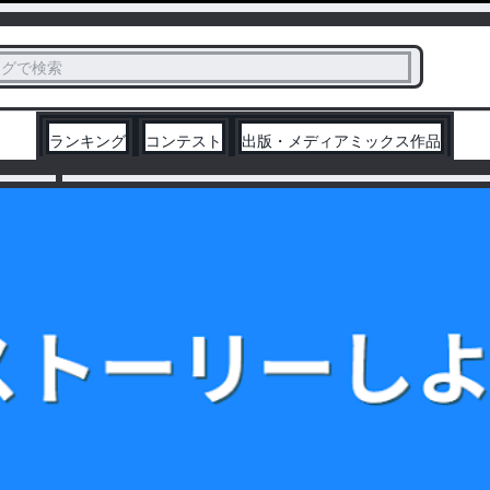
ス
タグで検索
く
ランキング
コンテスト
出版・メディアミックス作品