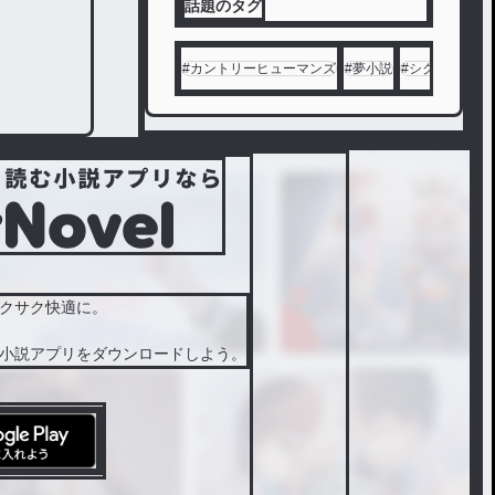
話題のタグ
#
カントリーヒューマンズ
#
夢小説
#
シクフォニ
#
クサク快適に。
小説アプリをダウンロードしよう。