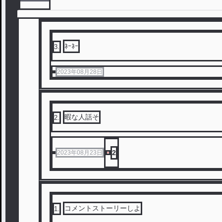
ﾈｰﾈｰ
3
.
2023年08月28日
暇な人話そ
2
.
2
2023年08月23日
コメントストーリーしよ
1
.