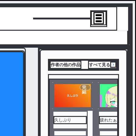
トーリーを書
作者の他の作品
すべて見る
完
結
久しぶり
疲れたぁ