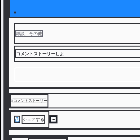
雑談、その他
コメントストーリーしよ
#
コメントストーリー
シェアする