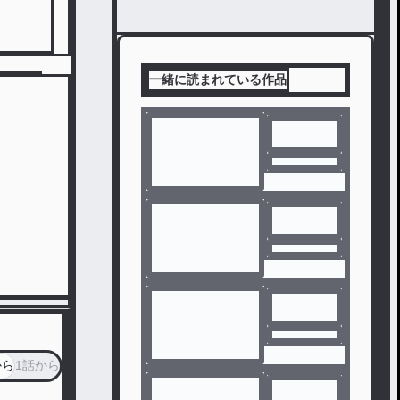
一緒に読まれている作品
から
1話から