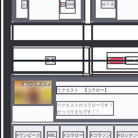
あ
350
柚子派
新着
ラン
センシティブ
リクエスト 【コラロー】
リクエストのコラローです！
6
7
がっつりえちです！！
#
ワンピース
#
BL
#
コラロー
#
コラソン
#
ロシナン