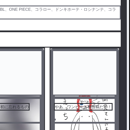
、ONE PIECE、コラロー、ドンキホーテ・ロシナンテ、コラ
センシティブ
最初に忘れるもの
やあ、ワンピース初投稿だ！！