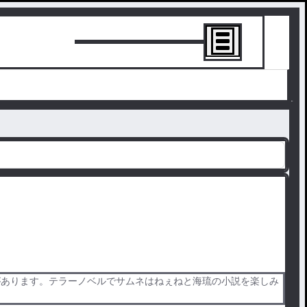
トーリーを書
があります。テラーノベルでサムネはねぇねと海琉の小説を楽しみ