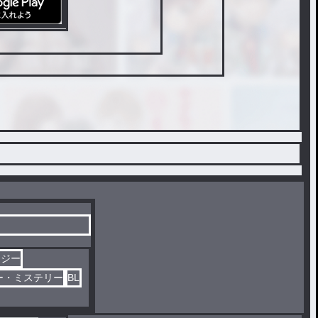
タジー
ー・ミステリー
BL