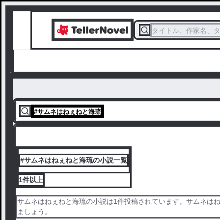
タイトル、作家名、
#
サムネはねぇねと海琉
#サムネはねぇねと海琉の小説一覧
1件
以上
サムネはねぇねと海琉の小説は1件投稿されています。サムネは
ましょう。