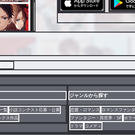
説一覧
ジャンルから探す
一覧
小説コンテスト応募・公募
恋愛・ロマンス
ロマンスファン
ックス作品
ファンタジー・異世界・SF
ホラ
ドラマ
コメディ