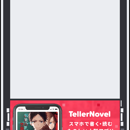
トップ
「黒姫」最新作：本音部屋