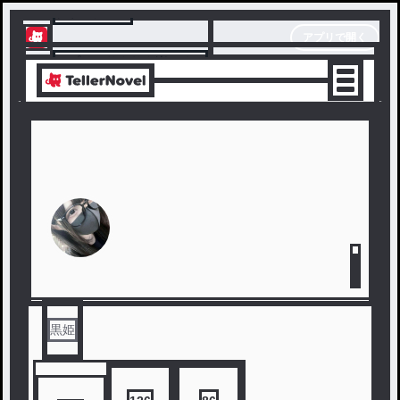
テラーノベル
アプリで開く
アプリでサクサク楽しめる
黒姫