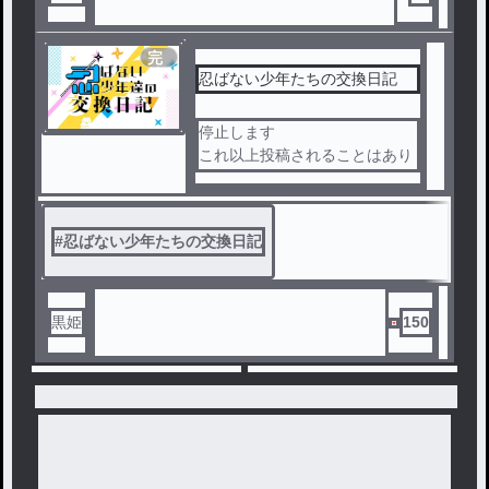
完
結
忍ばない少年たちの交換日記
停止します
これ以上投稿されることはあり
ません
#
忍ばない少年たちの交換日記
黒姫
150