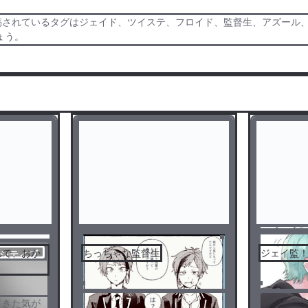
投稿されているタグはジェイド、ツイステ、フロイド、監督生、アズール
ょう。
んで、おか
ちっちゃな監督生
ジェイ監
シティブ
てきた気が