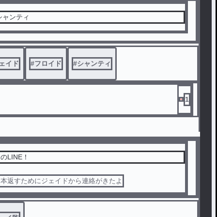
シャンティ
ェイド
#
フロイド
#
シャンティ
1
のLINE！
！本返すためにジェイドから連絡がきたよ