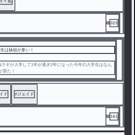
ェイ監
323
学生は妹組が多い！
&ラギが入学して1年が過ぎ2年になった今年の入学生はなん
が居た！
イド
#
ジェイド
161