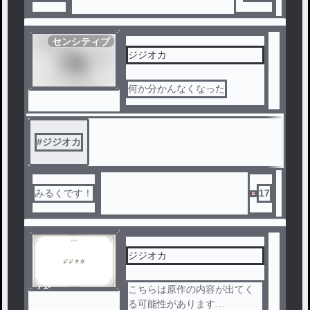
センシティブ
ジジオカ
何か分かんなくなった
#
ジジオカ
みるくです！
17
ジジオカ
ノベ
こちらは原作の内容が出てく
ル
る可能性があります