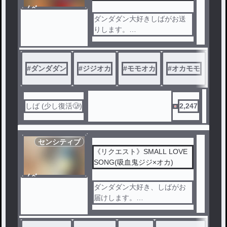
ノベ
ル
ダンダダン大好きしばがお送
りします。
バレンタインデーの戦いはも
う始まっている!
#
ダンダダン
#
ジジオカ
#
モモオカ
#
オカモモ
女子はモモとアイラだけじゃ
ないぞ!
オカルンはトラウマでチョコ
しば (少し復活🥲)
2,247
怖い((( ；ﾟДﾟ)))ｶﾞﾀｶﾞﾀ
今回は、🔞イチャイチャ多め
センシティブ
です。そゆのが地雷な方は途
《リクエスト》SMALL LOVE
中退室をオススメします。
SONG(吸血鬼ジジ×オカ)
ノベ
ル
ダンダダン大好き、しばがお
届けします。
短編集になります。