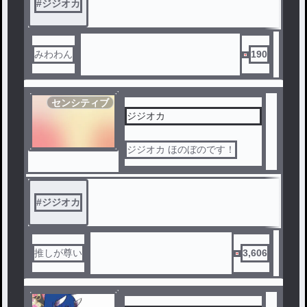
#
ジジオカ
みわわん
190
センシティブ
ジジオカ
ジジオカ ほのぼのです！
#
ジジオカ
推しが尊い
3,606