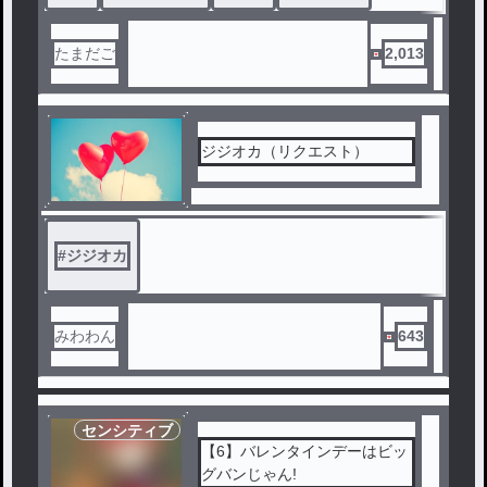
たまだご
2,013
ジジオカ（リクエスト）
#
ジジオカ
みわわん
643
センシティブ
【6】バレンタインデーはビッ
グバンじゃん!