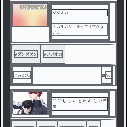
センシティブ
ジジオカ
オカルンが可愛くて仕方がな
い
ジジは、オカルンに…?!
#
ダンダダン
#
ジジオカ
こみのん
50
〇 〇 し な い と 出 れ な い 部
屋