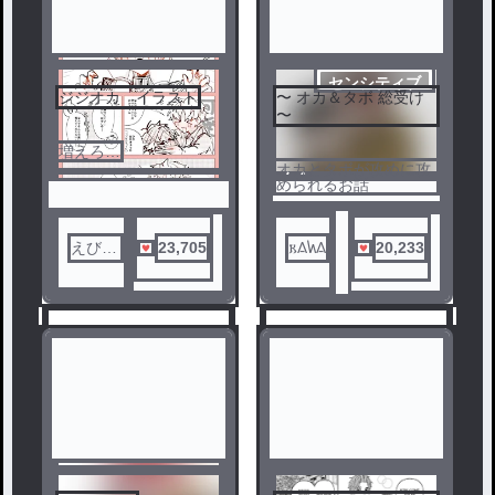
センシティブ
ジジオカ イラスト
〜 オカ＆タボ 総受け
3
4
〜
増えろ…
オカとタボが攻めに攻
ノベ
められるお話
ル
えびぽ
23,705
𐌺𐋎𐑿𐋎
20,233
い
センシティブ