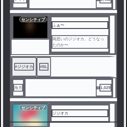
そして 、 尊くなる （
かはわからない） お話です
。 （※お話全部センシテ
センシティブ
ィブです 。）
ふぁ〜
両思いのジジオカ、どうなっ
たのか〜
#
ジジオカ
#
BL
海月
1,029
センシティブ
ジジオカ