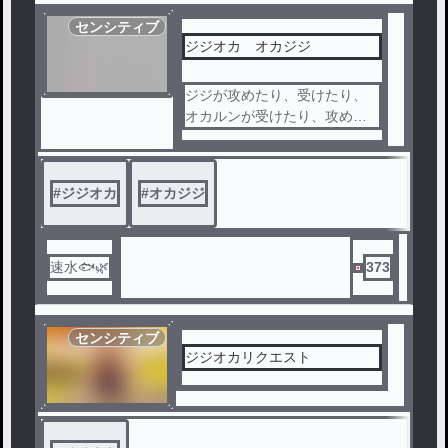
センシティブ
ジジオカ オカジジ
ジジが攻めたり、受けたり、
オカルンが受けたり、攻めた
り
#
ジジオカ
#
オカジジ
速水🐟️🌿
373
センシティブ
ジジオカリクエスト