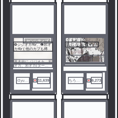
センシティブ
⚽ジジオカ👓、👁邪オ
気 に な る 彼 の 子
1
2
カ👓 ( 他のカプも稀に
有)
え 、 あ り ま せ ん よ
？ ？ ？ ？ ？ ？
基本的に ジジオカ、邪
オカ、邪オカ(ター
ボ)、ジジオカ(ター
ボ)、稀に他のカプも有
全体的にオカルンやタ
ボルンは総愛され寄り
🎨yuri
11,639
ちろる
6,273
です
🌼
ちょ
こ！