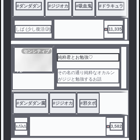
#
ダンダダン
#
ジジオカ
#
吸血鬼
#
ドラキュラ
#
イ
戦いの副産物で、夜な夜な生
気と血を吸う吸血鬼になって
しまったジジ。
そんなジジに、献身的に身体
しば (少し復活🥲)
11,335
を差し出すオカルン。
どうしたら元に戻れるのか悩
センシティブ
むなか、邪視が動きをみせる
純粋君とお勉強♡
…。
ノベ
その名の通り純粋なオカルン
ル
がジジと勉強するお話
イラスト入りの【ジジオカ】
になります。苦手な方は回れ
右(^ー^)
#
ダンダダン腐
#
ジジオカ
#
邪タボ
また、【ドラキュラ、吸血鬼
】が苦手な方も退室をおすす
めします。
𐌺𐋎𐑿𐋎
3,582