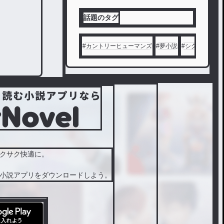
話題のタグ
#
カントリーヒューマンズ
#
夢小説
#
シクフォニ
#
クサク快適に。
小説アプリをダウンロードしよう。