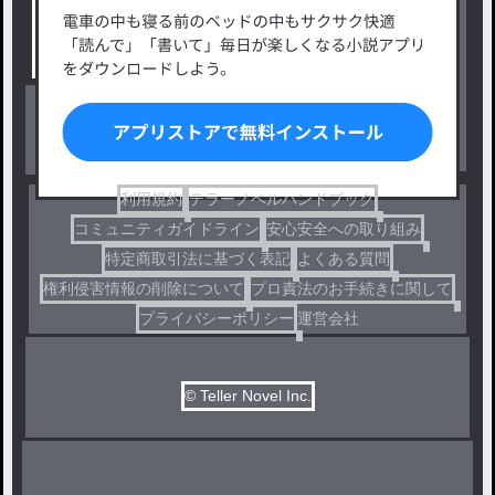
タグ一覧
ロマンスファンタジー
小説コンテスト応募・公募
ファンタジー・異世界・SF
出版・メディアミックス作品
ホラー・ミステリー
BL
ドラマ
コメディ
利用規約
テラーノベルハンドブック
コミュニティガイドライン
安心安全への取り組み
特定商取引法に基づく表記
よくある質問
権利侵害情報の削除について
プロ責法のお手続きに関して
プライバシーポリシー
運営会社
© Teller Novel Inc.