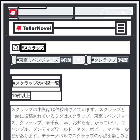
テラーノベル
アプリで開く
アプリでサクサク楽しめる
#
スクラップ
#
東京リベンジャーズ
(5件)
#
クレラップ
(2件)
#スクラップの小説一覧
10件
以上
スクラップの小説は10件投稿されています。スクラップと
一緒に投稿されているタグはスクラップ、東京リベンジャー
ズ、クレラップ、春千夜、○○、お知らせ、かっこいい、ギ
ャンブル、ダンディズワールド、ネタ、ポピー、マイキーな
どがあります。テラーノベルでスクラップの小説を楽しみま