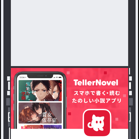
トップ
「#スクラップ」の人気小説・夢小説一覧
小説を探す
ジャンルから探す
新着小説一覧
恋愛・ロマンス