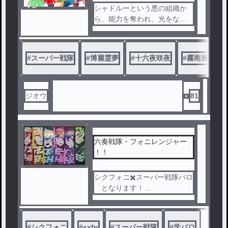
ノベ
シャドルーという悪の組織か
ル
ら、能力を奪われ、光をなく
し、異変解決ができなくなっ
てしまった幻想郷に、自機組
の代わりとして、5人の人間が
#
スーパー戦隊
#
博麗霊夢
#
十六夜咲夜
#
霧雨魔理沙
立ち上がった！
ジオウ
81
六奏戦隊・フォニレンジャー
！！
シクフォニ✖️スーパー戦隊パロ
となります！
六奏戦隊のLANに、ある事が
きっかけに
#
シクフォニ
#
sxfn
#
スーパー戦隊
#
学パロ