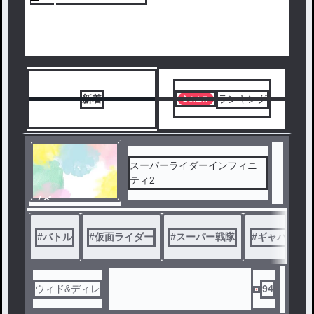
新着
ランキング
スーパーライダーインフィニ
ティ2
ノベ
ル
#
バトル
#
仮面ライダー
#
スーパー戦隊
#
ギャバンイ
ウィド&ディレ
94