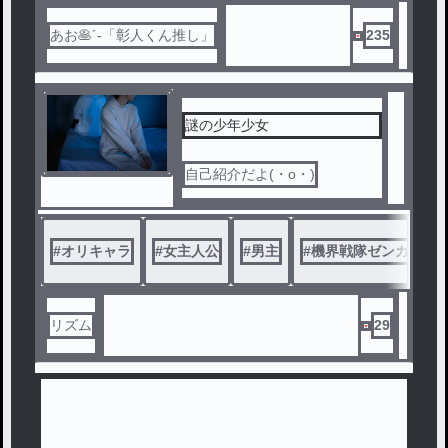
あお🥞´-‎「彰人くん推し」
235
謎の少年少女
自己紹介だよ(⁠・⁠o⁠・⁠)
#
オリキャラ
#
女主人公
#
男主
#
機界戦隊ゼンカイジ
リズム
29