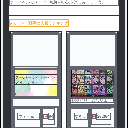
ラーノベルでスーパー戦隊の小説を楽しみましょう。
#スーパー戦隊の人気ランキング
スーパーライダーイン
六奏戦隊・フォニレン
フィニティ2
ジャー！！
シクフォニ✖️スーパー
戦隊パロ となりま
す！
六奏戦隊のLANに、あ
る事がきっかけに
ウィド&デ
94
なきま
26,264
仲間が増えそれぞれの
ィレ
ね
心に秘めてある“闇”を
ノベ
抱えながら敵（ディソ