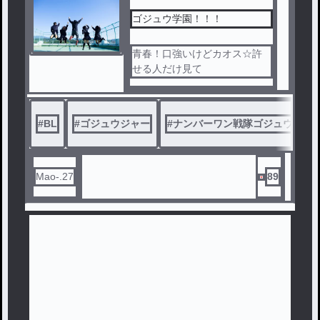
ゴジュウ学園！！！
青春！口強いけどカオス☆許
せる人だけ見て
#
BL
#
ゴジュウジャー
#
ナンバーワン戦隊ゴジュウジャ
Мaо‐.27
89