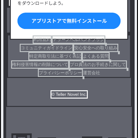
出版・メディアミックス作品
ホラー・ミステリー
BL
ドラマ
コメディ
利用規約
テラーノベルハンドブック
コミュニティガイドライン
安心安全への取り組み
特定商取引法に基づく表記
よくある質問
権利侵害情報の削除について
プロ責法のお手続きに関して
プライバシーポリシー
運営会社
© Teller Novel Inc.