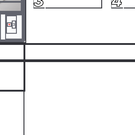
3
4
3
人気ランキングをみる