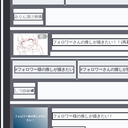
みりん漬け林檎
完
結
フォロワーさんの推しが描きたい！！(再
#
フォロワー様の推しが描きたい
#
フォロワーさんの推しが
しづ@📖🕊️
フォロワー様の推しが描きたい！