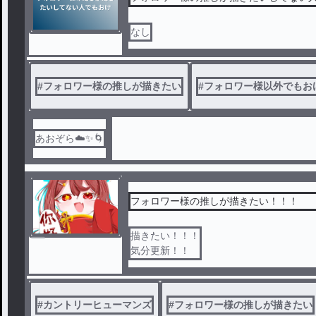
なし
#
フォロワー様の推しが描きたい
#
フォロワー様以外でもお
あおぞら☁️✨🌀
フォロワー様の推しが描きたい！！！
描きたい！！！
気分更新！！
#
カントリーヒューマンズ
#
フォロワー様の推しが描きたい