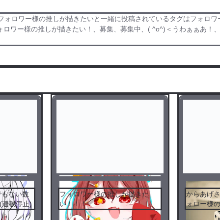
。フォロワー様の推しが描きたいと一緒に投稿されているタグはフォロワ
ワー様の推しが描きたい！、募集、募集中、( ^o^)＜うわぁぁあ！
でもない数
フォロワー様の推しが描きた
からあげ
?(連載停止)
い！！！
ォロー様
い！！！