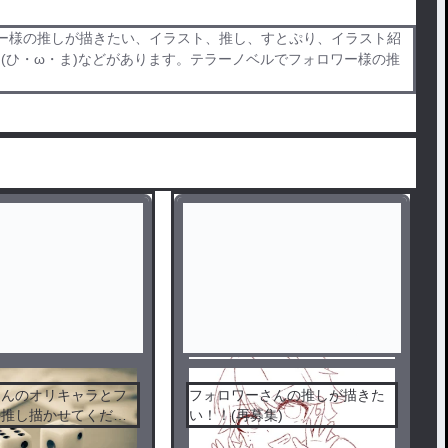
ー様の推しが描きたい、イラスト、推し、すとぷり、イラスト紹
、(ひ・ω・ま)などがあります。テラーノベルでフォロワー様の推
完
結
さんのオリキャラとフ
フォロワーさんの推しが描きた
の推し描かせてくださ
い！！(再募集)