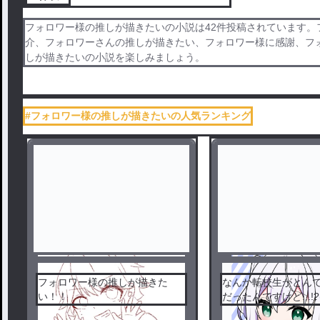
フォロワー様の推しが描きたいの小説は42件投稿されています
介、フォロワーさんの推しが描きたい、フォロワー様に感謝、フォロ
しが描きたいの小説を楽しみましょう。
#フォロワー様の推しが描きたいの人気ランキング
フォロワー様の推しが描きた
なんか転校生がとん
い！！
だったんですけど...!