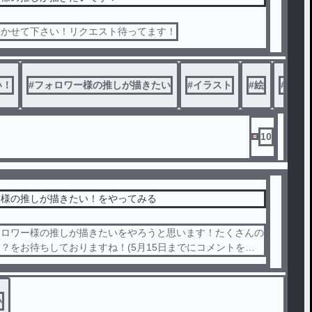
描かせて下さい！リクエスト待ってます！
い！
#
フォロワー様の推しが描きたい
#
イラスト
#
絵
#
推し
10
ー様の推しが描きたい！をやってみる
ォロワー様の推しが描きたいをやろうと思います！たくさんの
？をお待ちしておりますね！(5月15日までにコメントをし
まで)
い