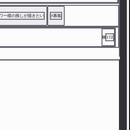
ワー様の推しが描きたい
#
募集
172