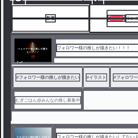
新着
ラン
フォロワー様の推しが描きたい！！！
ノベ
ル
#
フォロワー様の推しが描きたい
#
イラスト
#
フォロワー
むぎごはん@みんなの推し募集中
フォロワー様の推しが描きたいしてない