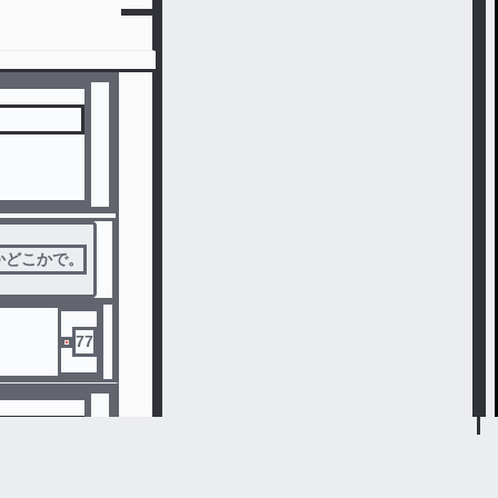
かどこかで。
77