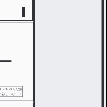
12/26 みんな無
て欲しいな…！