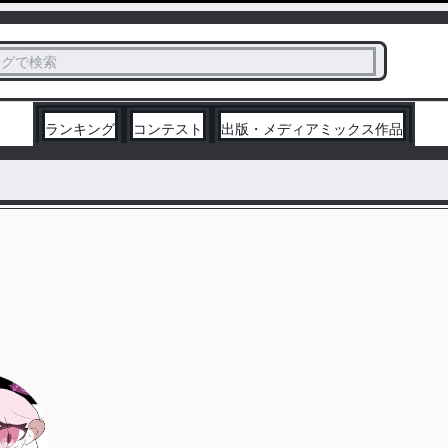
ス
タグで検索
く
ランキング
コンテスト
出版・メディアミックス作品