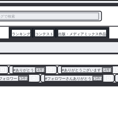
ス
タグで検索
く
ランキング
コンテスト
出版・メディアミックス作品
#
ありがとう
(4件)
#
ありがとうございます
(4件)
フォロワー
(3件)
#
フォロワーさんありがとう
(3件)