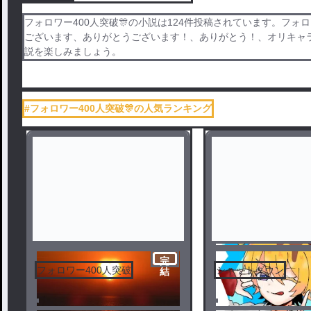
フォロワー400人突破🎊の小説は124件投稿されています。フォ
ございます、ありがとうございます！、ありがとう！、オリキャラ
説を楽しみましょう。
#フォロワー400人突破🎊の人気ランキング
完
フォロワー400人突破
シャットダウン
結