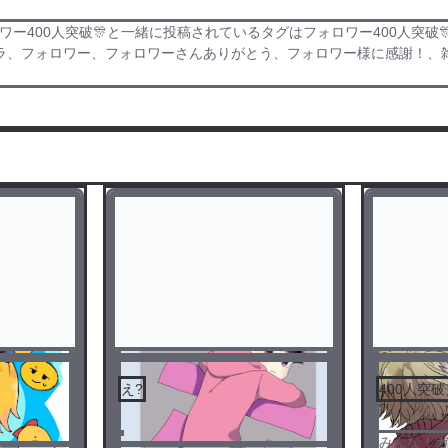
ロワー400人突破🎊と一緒に投稿されているタグはフォロワー400人突
、フォロワー、フォロワーさんありがとう、フォロワー様に感謝！、雑談
え?
400人突
みんな！