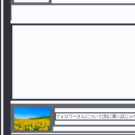
フォロワーさんについて(別に重い話じゃ