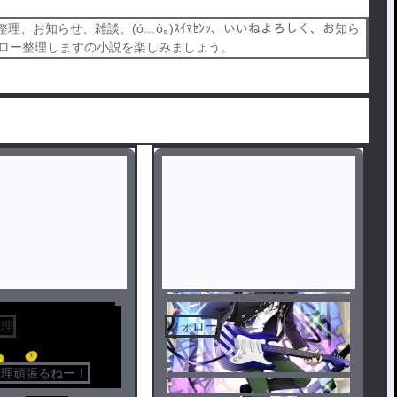
お知らせ、雑談、(ó﹏ò｡)ｽｲﾏｾﾝｯ、いいねよろしく、お知ら
ロー整理しますの小説を楽しみましょう。
整理
フォロー
整理頑張るねー！