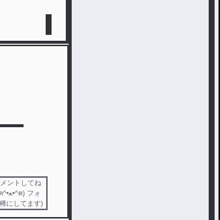
コメントしてね
フォ
稀にしてます)