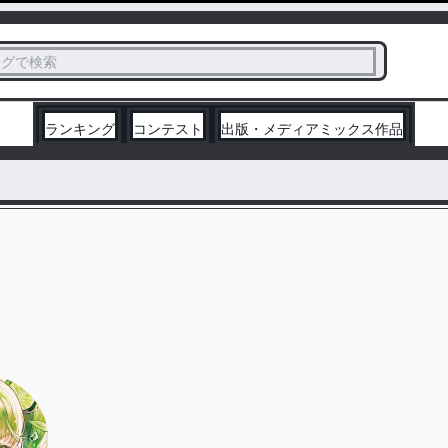
ス
タグで検索
く
ランキング
コンテスト
出版・メディアミックス作品