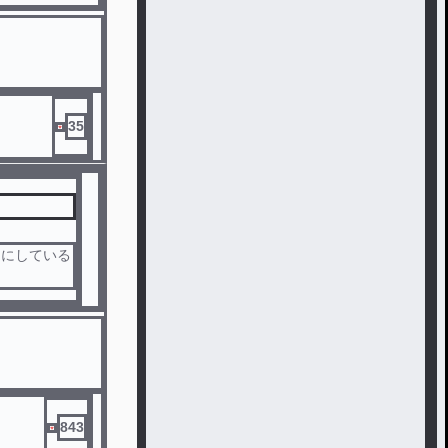
35
うにしている
843