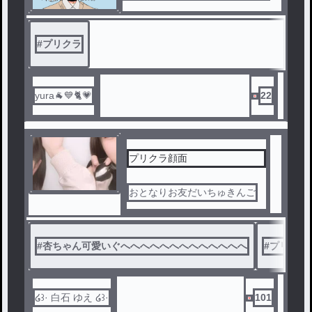
#
プリクラ
yura🐐💙🐈💗
22
プリクラ顔面
おとなりお友だいちゅきんご
#
杏ちゃん可愛いぐへへへへへへへへへへへへへ
#
プリクラ
໒꒱· 白石 ゆえ ໒꒱·
101