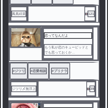
鳳凰緋菜
121
恋ってなんだよ
もう私が恋のキューピッドと
でも思っておくか…
#
ジツリ
#
恋愛相談
#
プリクラ
ジツリ〆無浮上
39