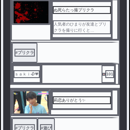
ぬ死らたっ撮プリクラ
人気者のひまりが友達とプリ
クラを撮りに行くと…
#
プリクラ
ｓａｋｉ🥀💗
101
莉恋ありがとう✨
#
プリクラ
#
遊び