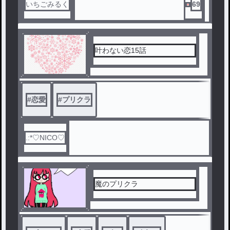
いちごみるく
69
叶わない恋15話
#
恋愛
#
プリクラ
.:*♡NICO♡
魔のプリクラ