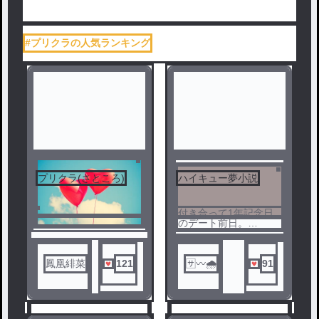
#プリクラの人気ランキング
プリクラ(さところ)
ハイキュー夢小説
付き合って1年記念日
のデート前日。
ハイキューキャラに明
日何したい？と聞かれ
た時に
プリクラ撮りたい！と
鳳凰緋菜
121
🈂️〰️🌧
91
言った時の対応🍼🍼🥺
【ｹﾝﾏ/ﾃﾂﾛｳ/ﾘﾝﾀﾛｳ/ｱﾂﾑ】