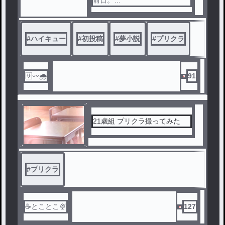
前日。
ハイキューキャラに明日何し
たい？と聞かれた時に
プリクラ撮りたい！と言った
#
ハイキュー
#
初投稿
#
夢小説
#
プリクラ
時の対応🍼🍼🥺
【ｹﾝﾏ/ﾃﾂﾛｳ/ﾘﾝﾀﾛｳ/ｱﾂﾑ】
🈂️〰️🌧
91
21歳組 プリクラ撮ってみた
#
プリクラ
☕とことこ🍨
127