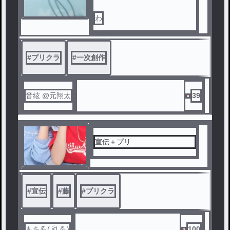
わ
#
プリクラ
#
一次創作
音絃 @元翔太
39
宣伝＋プリ
#
宣伝
#
藤
#
プリクラ
もち💪( ᐛ 💪)
100