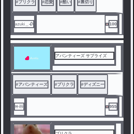
#
プリクラ
#
恋愛
#
酷い
#
裏切り
azuki＿🥀
100
アバンティーズ サプライズ
#
アバンティーズ
#
プリクラ
#
ディズニー
🤟🧸
955
プリクラ