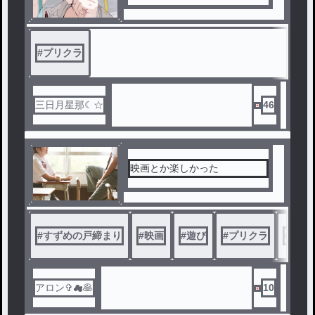
#
プリクラ
三日月星那☾☆
46
映画とか楽しかった
#
すずめの戸締まり
#
映画
#
遊び
#
プリクラ
#
加工
アロン✞☁🥞
10