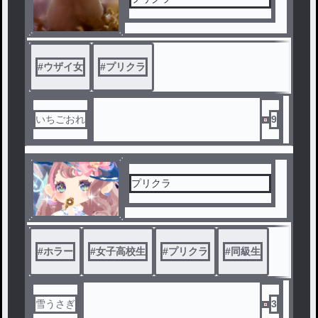
#
ウザイ女
#
プリクラ
いちごおれ
9
プリクラ
#
ホラー
#
女子高校生
#
プリクラ
#
同級生
雪うさぎ
3