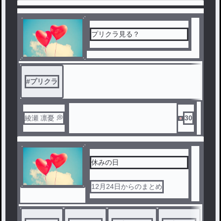
プリクラ見る？
#
プリクラ
綾瀬 凛憂 💭
30
休みの日
12月24日からのまとめ