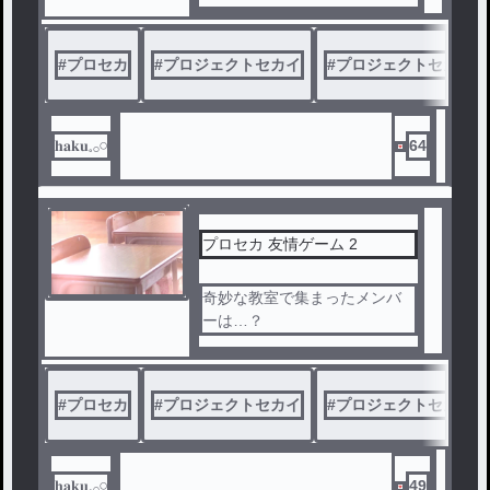
#
プロセカ
#
プロジェクトセカイ
#
プロジェクトセカイカ
𝐡𝐚𝐤𝐮𓈒𓂂𓏸
64
プロセカ 友情ゲーム 2
奇妙な教室で集まったメンバ
ーは…？
#
プロセカ
#
プロジェクトセカイ
#
プロジェクトセカイカ
𝐡𝐚𝐤𝐮𓈒𓂂𓏸
49