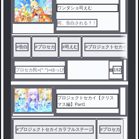
ワンダショ司えむ
司、告白される？！
#
告白
#
プロセカ
#
司えむ
#
プロジェクトセカイカラ
プロセカ民=(^.^)=ゆっぴ
152
プロジェクトセカイ【クリス
マス編】Part1
#
プロジェクトセカイカラフルステージ
#
プロセカ