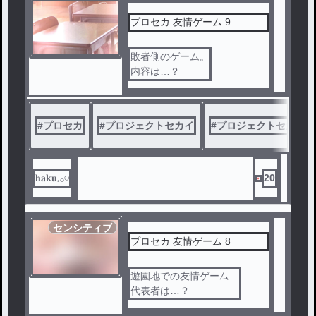
プロセカ 友情ゲーム 9
敗者側のゲーム。
内容は…？
#
プロセカ
#
プロジェクトセカイ
#
プロジェクトセカイカ
𝐡𝐚𝐤𝐮𓈒𓂂𓏸
20
センシティブ
プロセカ 友情ゲーム 8
遊園地での友情ゲー厶…
代表者は…？