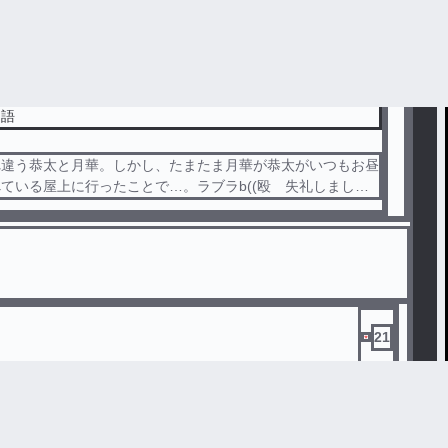
50
物語
れ違う恭太と月華。しかし、たまたま月華が恭太がいつもお昼
ている屋上に行ったことで…。ラブラb((殴 失礼しました
いは届くのか⁉︎
21
されます