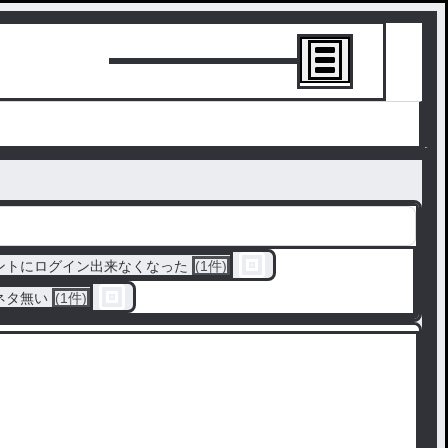
トーリーを書
ントにログイン出来なくなった
(1件)
ネタ無い
(1件)