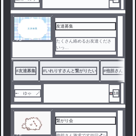
友達募集
ノベ
たくさん絡めるお友達くださ
ル
いっ
福岡民さんのお友達少なすぎ
だよーᐡ ߹𖥦߹ ᐡ
#
友達募集
#
いれりすさんと繋がりたい
#
他担さんと繋が
➸ ゆゃ 🪄
18
繋がり会
ノベ
他担さん激求です‪🫶🏻️💕︎︎✨