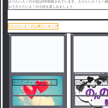
入りたい人！の小説は5件投稿されています。入りたい人！と一緒に
ルで入りたい人！の小説を楽しみましょう。
#入りたい人！の人気ランキング
オープンチャット作ったよ！
グループ作った！(？)