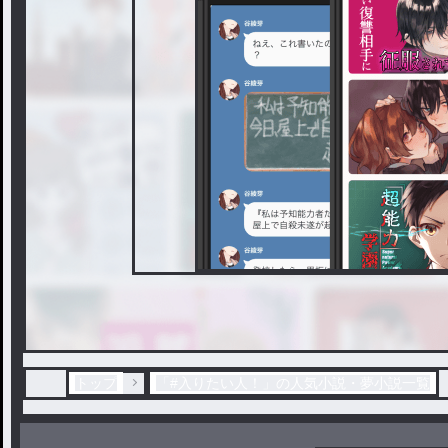
トップ
「#入りたい人！」の人気小説・夢小説一覧