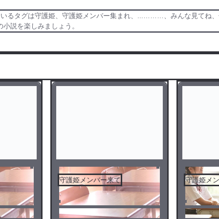
いるタグは守護姫、守護姫メンバー集まれ、...………、みんな見てね
の小説を楽しみましょう。
守護姫メンバー来て
守護姫メ