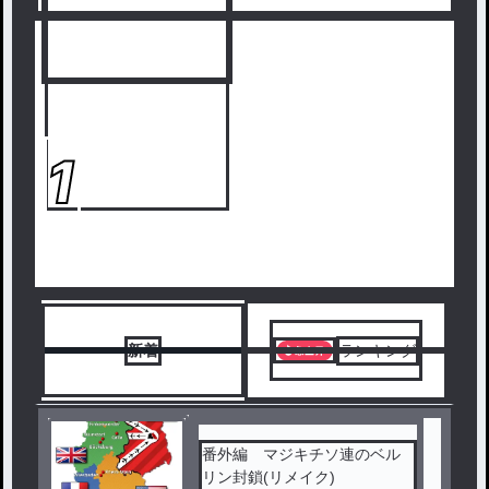
1
新着
ランキング
番外編 マジキチソ連のベル
リン封鎖(リメイク)