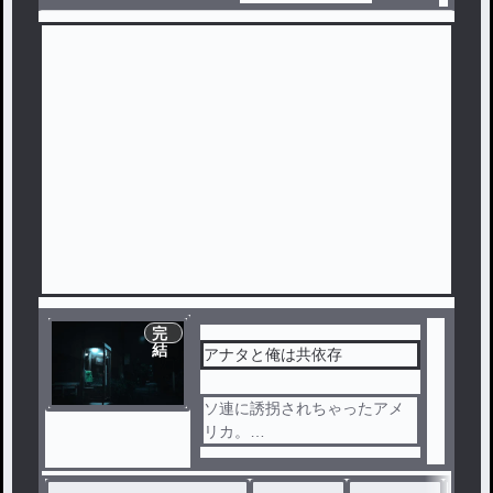
完
結
アナタと俺は共依存
ソ連に誘拐されちゃったアメ
リカ。
段々とお互いは共依存になり
⋯？