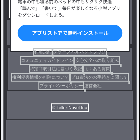
小説コンテスト応募・公募
ファンタジー・異世界・SF
出版・メディアミックス作品
ホラー・ミステリー
BL
ドラマ
コメディ
利用規約
テラーノベルハンドブック
コミュニティガイドライン
安心安全への取り組み
特定商取引法に基づく表記
よくある質問
権利侵害情報の削除について
プロ責法のお手続きに関して
プライバシーポリシー
運営会社
© Teller Novel Inc.