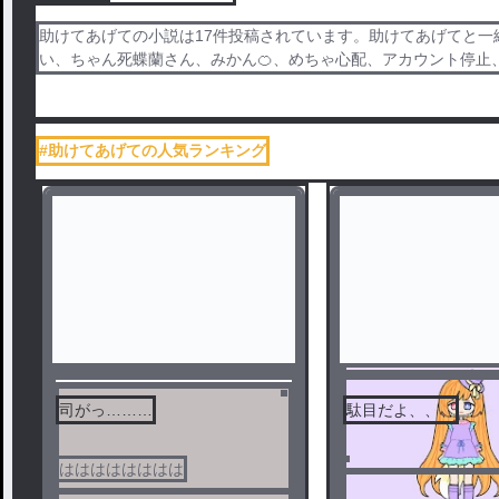
助けてあげての小説は17件投稿されています。助けてあげてと
い、ちゃん死蝶蘭さん、みかん🍊、めちゃ心配、アカウント停
#助けてあげての人気ランキング
司がっ………
駄目だよ、、、
はははははははは