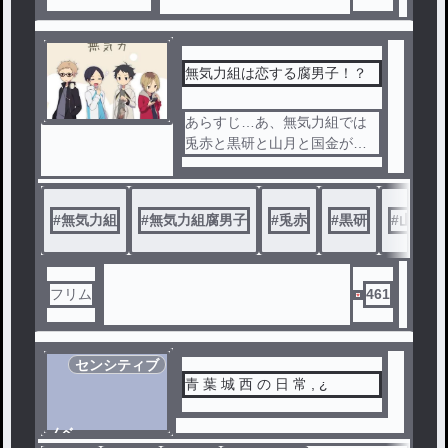
無気力組は恋する腐男子！？
あらすじ…あ、無気力組では
兎赤と黒研と山月と国金が出
ます！あとバリッバリキャラ
崩壊します！それでもよけれ
ば見てってください！！
#
無気力組
#
無気力組腐男子
#
兎赤
#
黒研
#
山月
フリム
461
センシティブ
青 葉 城 西 の 日 常 , ¿
ノベ