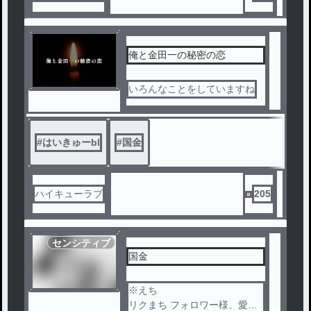
俺と金田一の秘密の恋
いろんなことをしていますね
#
はいきゅーbl
#
国金
ハイキューラブ
205
センシティブ
国金
※えち
リクまち フォロワー様、愛し