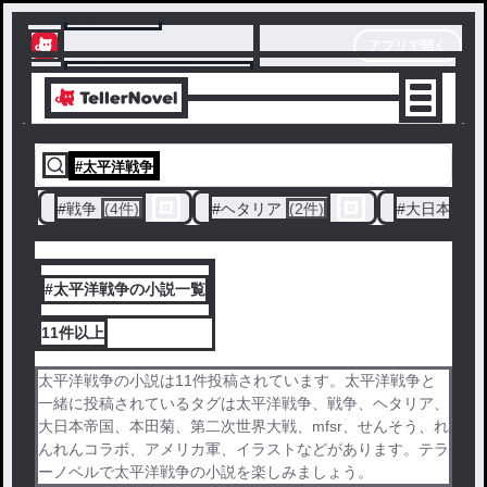
テラーノベル
アプリで開く
アプリでサクサク楽しめる
#
太平洋戦争
#
戦争
(4件)
#
ヘタリア
(2件)
#
大日本帝国
#太平洋戦争の小説一覧
11件
以上
太平洋戦争の小説は11件投稿されています。太平洋戦争と
一緒に投稿されているタグは太平洋戦争、戦争、ヘタリア、
大日本帝国、本田菊、第二次世界大戦、mfsr、せんそう、れ
んれんコラボ、アメリカ軍、イラストなどがあります。テラ
ーノベルで太平洋戦争の小説を楽しみましょう。