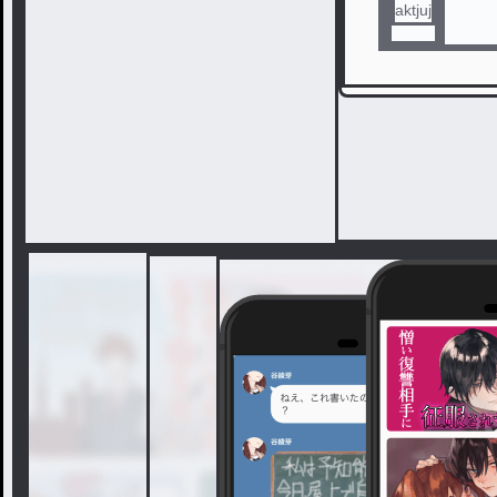
aktjuj