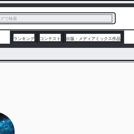
ス
タグで検索
く
ランキング
コンテスト
出版・メディアミックス作品