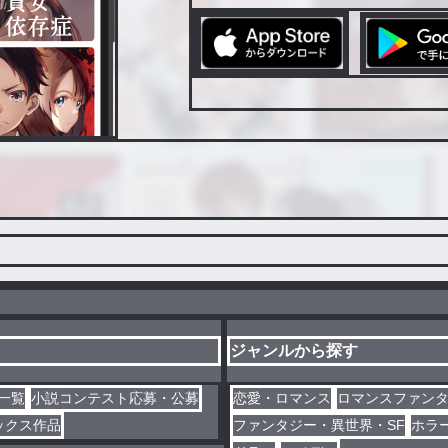
ジャンルから探す
一覧
小説コンテスト応募・公募
恋愛・ロマンス
ロマンスファン
ックス作品
ファンタジー・異世界・SF
ホラ