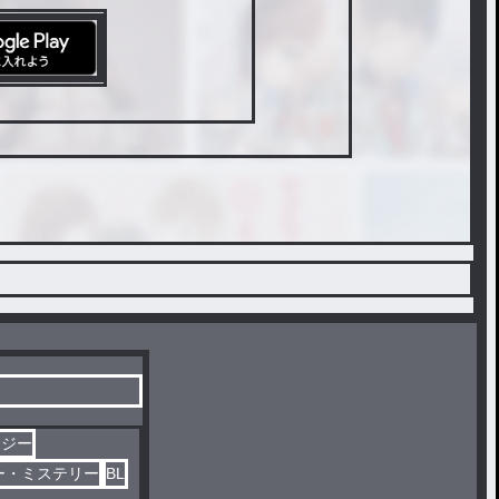
タジー
ー・ミステリー
BL