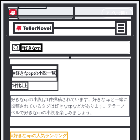
テラーノベル
アプリで開く
アプリでサクサク楽しめる
#
好きなcp
#好きなcpの小説一覧
1件
以上
好きなcpの小説は1件投稿されています。好きなcpと一緒に
投稿されているタグは好きなcpなどがあります。テラーノ
ベルで好きなcpの小説を楽しみましょう。
#好きなcpの人気ランキング