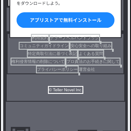
出版・メディアミックス作品
ホラー・ミステリー
BL
ドラマ
コメディ
利用規約
テラーノベルハンドブック
コミュニティガイドライン
安心安全への取り組み
特定商取引法に基づく表記
よくある質問
権利侵害情報の削除について
プロ責法のお手続きに関して
プライバシーポリシー
運営会社
© Teller Novel Inc.