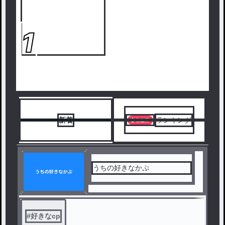
1
新着
ランキング
うちの好きなかぷ
#
好きなcp