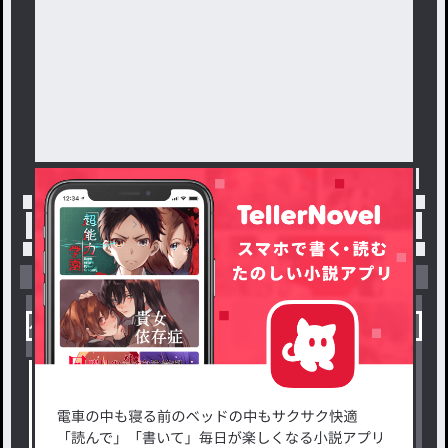
トップ
「#好きなcp」の人気小説・夢小説一覧
小説を探す
ジャンルから探す
新着小説一覧
恋愛・ロマンス
タグ一覧
ロマンスファンタジー
小説コンテスト応募・公募
ファンタジー・異世界・SF