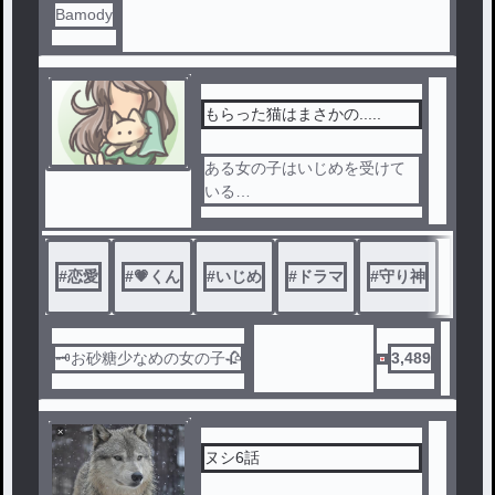
Bamody
もらった猫はまさかの.....
ある女の子はいじめを受けて
いる
ある日その子は不思議な"涙の
森"についた
その人からもらった猫がまさ
#
恋愛
#
💗くん
#
いじめ
#
ドラマ
#
守り神
かの......
🗝️お砂糖少なめの女の子🥀
3,489
ヌシ6話