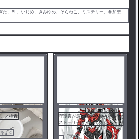
ぎた、BL、いじめ、きみゆめ、そらねこ、ミステリー、参加型、
君。／桃青
守護霊が最強過ぎたwwwと違う
ストーリー
るよ✩
、