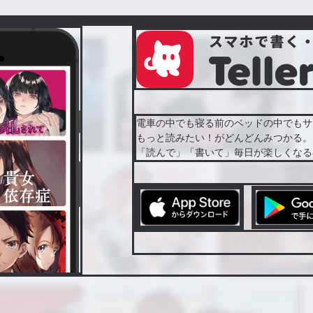
電車の中でも寝る前のベッドの中でもサ
もっと読みたい！がどんどんみつかる。
「読んで」「書いて」毎日が楽しくなる