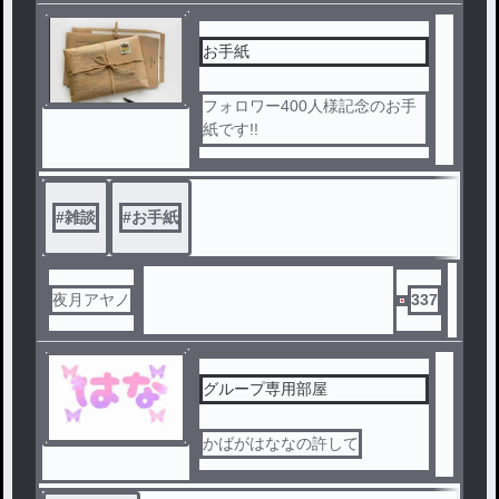
お手紙
フォロワー400人様記念のお手
紙です!!
書いて欲しい人言ってね!!
#
雑談
#
お手紙
夜月アヤノ
337
グループ専用部屋
かばがはななの許して