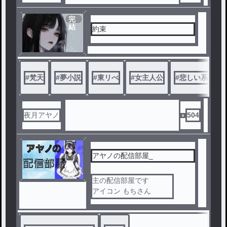
完
結
約束
#
梵天
#
夢小説
#
東リべ
#
女主人公
#
悲しい系かも
夜月アヤノ
504
アヤノの配信部屋_
主の配信部屋です
アイコン もちさん
表紙の女の子 しずくさん
文字と水色の背景 私