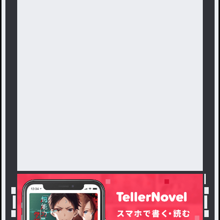
トップ
「夜月アヤノ」最新作：引退について