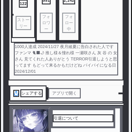
991
2,142
122
フォ
フォ
ストー
ロワ
ロー
リー
ー
中
1000人達成 2024/11/27 夜月綾夏に告白された人です
ファンマ 🐈‍⬛🌙 推し様＆憧れ様 一瀬咲さん 灰 谷 の 女
さん 見てくれた人ありがとう TERROR引退しようと思
ってます もどって来るかもだけどね バイバイになる日
2024/12/01
シェアする
アプリで開く
引退について