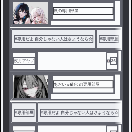
颯の専用部屋
#
専用だよ 自分じゃない人はさようなら☆
#
専用部屋
夜月アヤノ
36
あおい #猫化 の専用部屋
#
専用部屋
#
専用だよ 自分じゃない人はさようなら☆