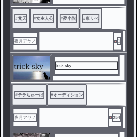
#
梵天
#
女主人公
#
夢小説
#
東リべ
夜月アヤノ
1
trick sky
#
テラちゅーば
#
オーディション
夜月アヤノ
254
完