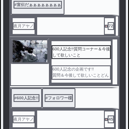
#
宣伝だぁぁぁぁぁぁぁぁ
夜月アヤノ
72
600人記念!!質問コーナー＆今後
して欲しいこと
600人記念の企画です!!
質問＆今後して欲しいことどん
どん言ってね🙏🏻 ̖́-
#
600人記念!!
#
フォロワー様
夜月アヤノ
45