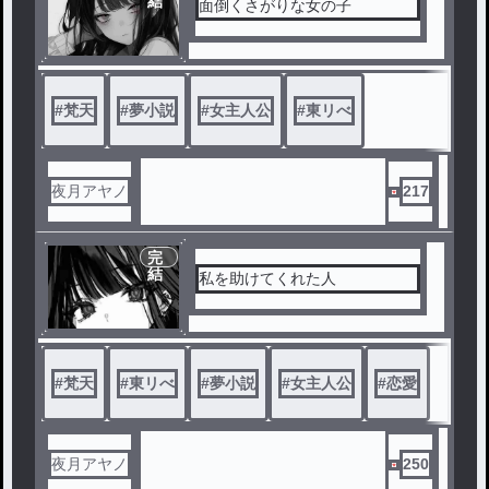
結
面倒くさがりな女の子
#
梵天
#
夢小説
#
女主人公
#
東リべ
夜月アヤノ
217
完
結
私を助けてくれた人
#
梵天
#
東リべ
#
夢小説
#
女主人公
#
恋愛
夜月アヤノ
250