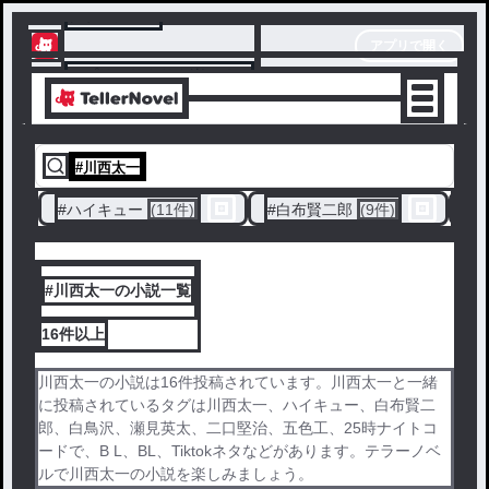
テラーノベル
アプリで開く
アプリでサクサク楽しめる
#
川西太一
#
ハイキュー
(11件)
#
白布賢二郎
(9件)
#
#川西太一の小説一覧
16件
以上
川西太一の小説は16件投稿されています。川西太一と一緒
に投稿されているタグは川西太一、ハイキュー、白布賢二
郎、白鳥沢、瀬見英太、二口堅治、五色工、25時ナイトコ
ードで、B L、BL、Tiktokネタなどがあります。テラーノベ
ルで川西太一の小説を楽しみましょう。