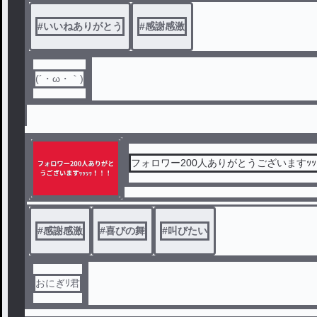
#
いいねありがとう
#
感謝感激
(´・ω・｀)
フォロワー200人ありがとうございますｯｯ
#
感謝感激
#
喜びの舞
#
叫びたい
おにぎﾘ君