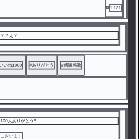
1,121
？？？え？
いいね1000
#
ありがとう
#
感謝感激
100人ありがとう‼︎
うございます