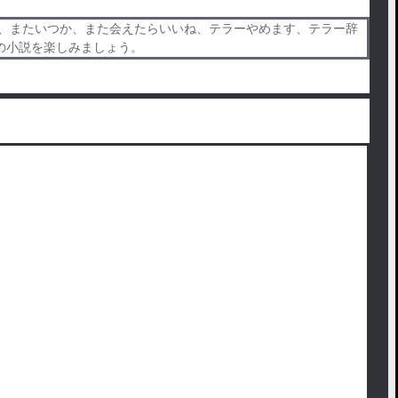
ら、またいつか、また会えたらいいね、テラーやめます、テラー辞
の小説を楽しみましょう。