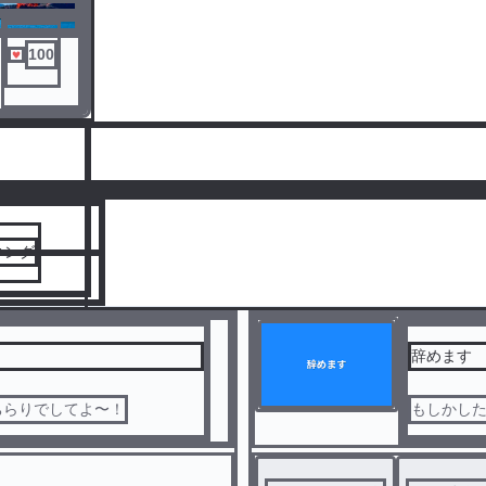
100
キツい
人気ランキングをみる
ます。
キング
辞めます
コメントと
ちらりでしてよ〜！
もしかし