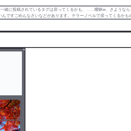
と一緒に投稿されているタグは戻ってくるかも、……曖昧w、さような
いんですごめんなさいなどがあります。テラーノベルで戻ってくるかも