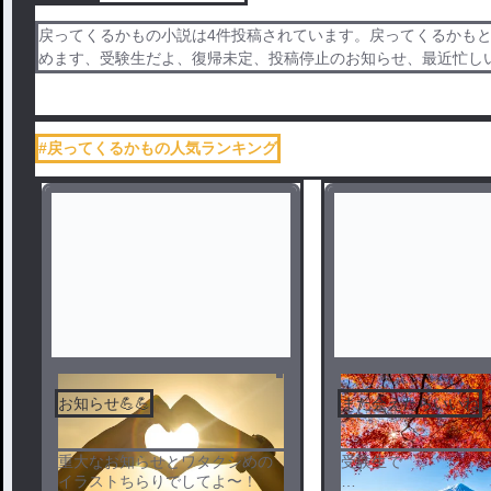
戻ってくるかもの小説は4件投稿されています。戻ってくるかも
めます、受験生だよ、復帰未定、投稿停止のお知らせ、最近忙し
#戻ってくるかもの人気ランキング
お知らせ💪💪
また会えたらいいね
重大なお知らせとワタクシめの
受験生で
イラストちらりでしてよ〜！