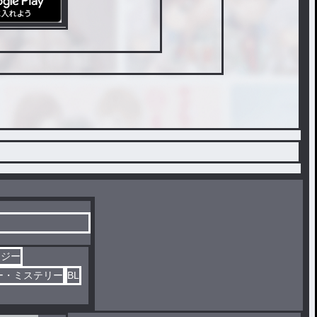
タジー
ー・ミステリー
BL