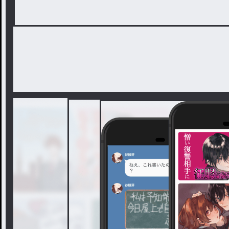
だから、投稿停止します。
落ち着いたら、またコメントとかするか
ま、会ったらまた仲良くしてね。