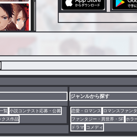
ジャンルから探す
一覧
小説コンテスト応募・公募
恋愛・ロマンス
ロマンスファン
ックス作品
ファンタジー・異世界・SF
ホラ
ドラマ
コメディ