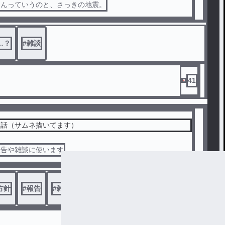
よんっていうのと、さっきの地震。
…？
#
雑談
41
お話（サムネ描いてます）
報告や雑談に使います
方針
#
報告
#
雑談