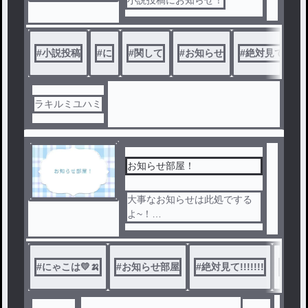
小説投稿にお知らせ！
#
小説投稿
#
に
#
関して
#
お知らせ
#
絶対見て!!!!!!!
ラキルミユハミ
お知らせ部屋！
大事なお知らせは此処でする
よ~！
投稿があったら必ず確認して
ね!!!!
#
にゃこは💛🍌
#
お知らせ部屋
#
絶対見て!!!!!!!
#
絶対