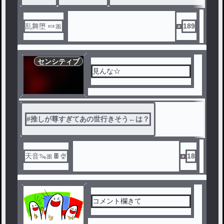
乱舞堕 🍬🎀
189
センシティブ
見んな☆
#
推しが尊すぎてあの世行きそう←は？
天音🦦🎀🍫🍨
18
コメント欄きて