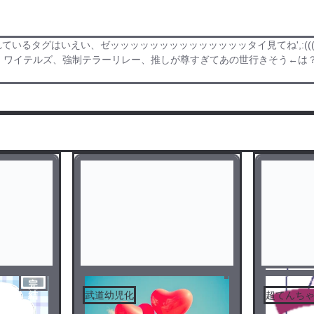
いるタグはいえい、ゼッッッッッッッッッッッッッッタイ見てね',:(((＾
厂うぇーい、ワイテルズ、強制テラーリレー、推しが尊すぎてあの世行きそう
完
武道幼児化
超てんち
結