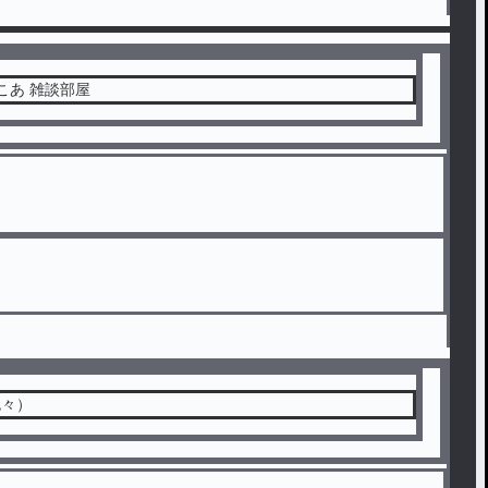
こあ 雑談部屋
色々）