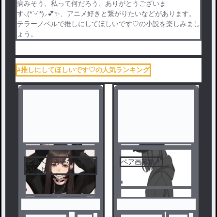
病みそう、私って何だろう、ありがとうございま
す‪⸜(*ˊᵕˋ*)⸝‬💕✨、アニメ好きと繋がりたいなどがあります。
テラーノベルで推しにしてほしいです♡の小説を楽しみまし
ょう。
#推しにしてほしいです♡の人気ランキング
七瀬へ（男子なら見て
ペア画募集！
いいよ）