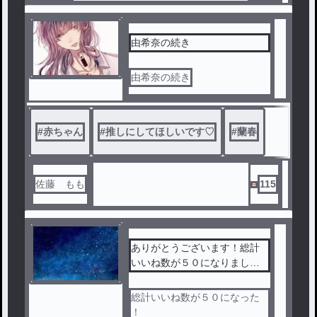
由希奈の続き
由希奈の続き
#
赤ちゃん
#
推しにしてほしいです♡
#
蘭春
佐藤 もも
115
ありがとうございます！総計
いいね数が５０になりました
！
総計いいね数が５０になった
！