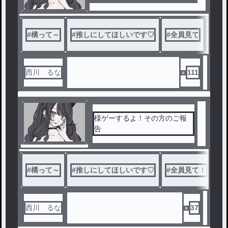
#
構って～
#
推しにしてほしいです♡
#
全員見て
#
コ
西川 るな
111
様ゲーするよ！その方のご報
告
#
構って～
#
推しにしてほしいです♡
#
全員見て！
西川 るな
37