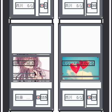
西川 るな
1
西川 るな
30
由希奈の続き
見ないと投稿やめる
1
2
由希奈の続き
佐藤 も
115
西川 るな
30
も