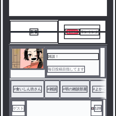
新着
ランキング
雑談！
毎日投稿目指してます
#
食いしん坊さん
#
雑談
#
明の雑談部屋
#
よかったら
ゲスト
120