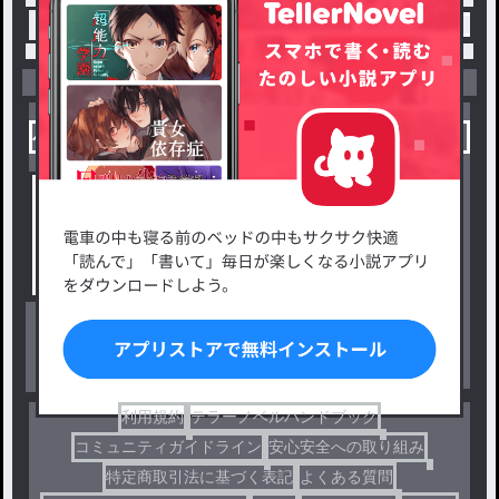
トップ
「#推しにしてほしいです♡」の人気小説・夢
小説を探す
ジャンルから探す
新着小説一覧
恋愛・ロマンス
タグ一覧
ロマンスファンタジー
小説コンテスト応募・公募
ファンタジー・異世界・SF
出版・メディアミックス作品
ホラー・ミステリー
BL
ドラマ
コメディ
利用規約
テラーノベルハンドブック
コミュニティガイドライン
安心安全への取り組み
特定商取引法に基づく表記
よくある質問