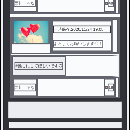
西川 るな
40
一時保存:2020/11/24 19:08
よろしくお願いします🥺！
#
推しにしてほしいです♡
西川 るな
18