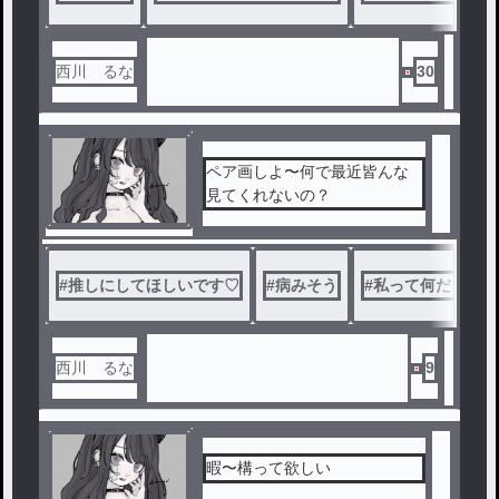
西川 るな
30
ペア画しよ〜何で最近皆んな
見てくれないの？
#
推しにしてほしいです♡
#
病みそう
#
私って何だろう
西川 るな
9
暇〜構って欲しい