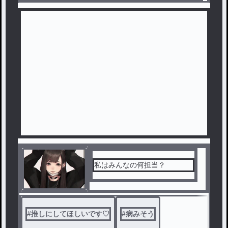
私はみんなの何担当？
#
推しにしてほしいです♡
#
病みそう