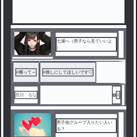
七瀬へ（男子なら見ていいよ
）
#
構って～
#
推しにしてほしいです♡
西川 るな
1
男子他グループ入りたい人い
る？