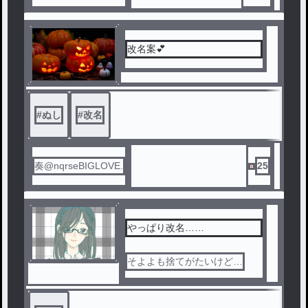
改名案💕
#
ぬし
#
改名
奏@nqrseBIGLOVE.
25
やっぱり改名……
そよよも捨てがたいけど…