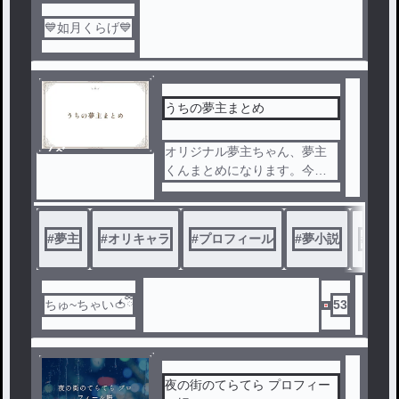
💙如月くらげ💙
うちの夢主まとめ
ノベ
オリジナル夢主ちゃん、夢主
ル
くんまとめになります。今連
載で出ている子から出ていな
い子まで、基本的には各話に
つき1人ずつ紹介しています。
#
夢主
#
オリキャラ
#
プロフィール
#
夢小説
#
うち
ただ連載している物語に描写
されていない設定もかなりあ
るため、ネタバレ注意です⚠︎
※完璧に書ききれてないとこ
ちゅ~ちゃい🍅ྀི
53
ろや、変更や追記をすること
もあります。
ここに書かれた以外の設定や
夜の街のてらてら プロフィー
小話などを零している忘備録𝕏