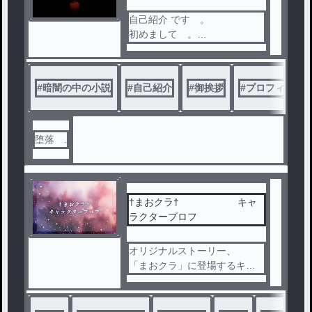
自己紹介 です 。
初めまして 。
堕落 . (ﾀﾞﾗｸ .)と 申します
。
どうぞお見知りおきを 。
#
暗闇の中の小説
#
自己紹介
#
御挨拶
#
プロフィール
#微空白厨
堕落 .
†まおクラ† キャ
ラクタープロフ
オリジナルストーリー、
「まおクラ」に登場するキャ
ラの
プロフや解説（？)集だよー。
⊹˚. ♡