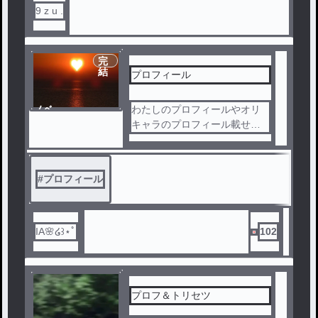
9 z u .
完
結
プロフィール
ノベ
わたしのプロフィールやオリ
ル
キャラのプロフィール載せる
と思う
#
プロフィール
IA🌸໒꒱⋆ﾟ
102
プロフ＆トリセツ