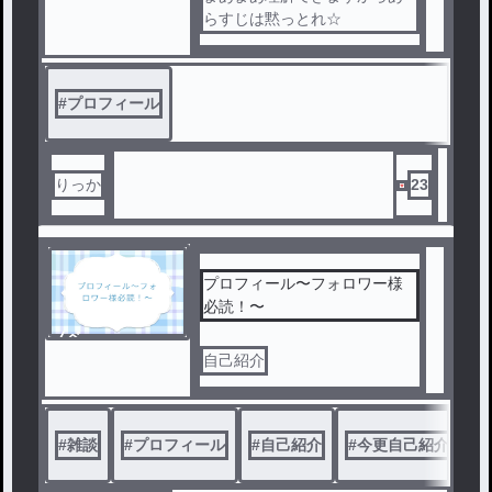
らすじは黙っとれ☆
#
プロフィール
りっか
23
プロフィール〜フォロワー様
必読！〜
ノベ
ル
自己紹介
#
雑談
#
プロフィール
#
自己紹介
#
今更自己紹介
#