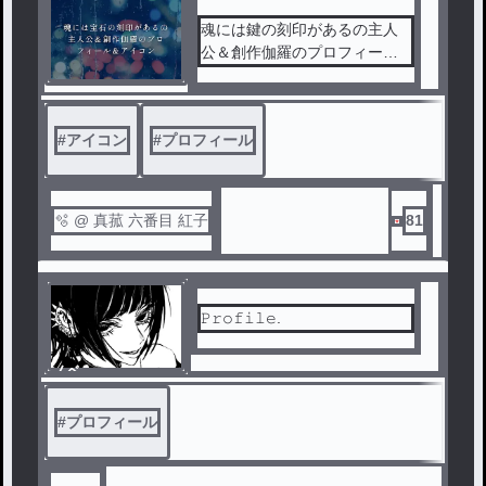
魂には鍵の刻印があるの主人
公＆創作伽羅のプロフィール
＆アイコン
#
アイコン
#
プロフィール
🫧 @ 真菰 六番目 紅子
81
𝙿𝚛𝚘𝚏𝚒𝚕𝚎.
ノベ
ル
#
プロフィール