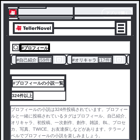
テラーノベル
アプリで開く
アプリでサクサク楽しめる
#
プロフィール
#
自己紹介
(59件)
#
オリキャラ
(17件)
#
初
#プロフィールの小説一覧
324件
以上
プロフィールの小説は324件投稿されています。プロフィー
ルと一緒に投稿されているタグはプロフィール、自己紹介、
オリキャラ、初投稿、一次創作、創作、雑談、BL、プロセ
カ、写真、TWICE、お友達探しなどがあります。テラーノ
ベルでプロフィールの小説を楽しみましょう。