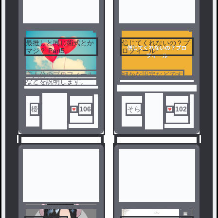
最推しと同じ術式とか
信じてくれないの？プ
3
4
マジ？ Part5
ロフィール
主人公のプロフィール
細かな設定などです
などを説明します。
櫌
106
そら
102