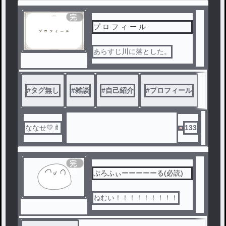
完
結
プ ロ フ ィ ー ル
あらすじ川に落とした。
#
タグ無し
#
雑談
#
自己紹介
#
プロフィール
ななせ💛🍼
133
完
結
ぷろふぃーーーーーる(必読)
ねむい！！！！！！！！！