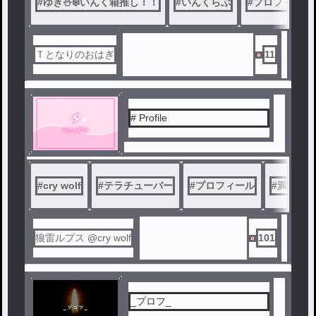
#
ゆき⛄️❄️いんく箱推し！！
#
いんくらぶ
#
プロフィール
Ｔとなりのおはぎ
11
# Profile
#
cry wolf
#
テラチューバー
#
プロフィール
#
満月と
狼雷ルプス @cry wolf
101
_プロフ_