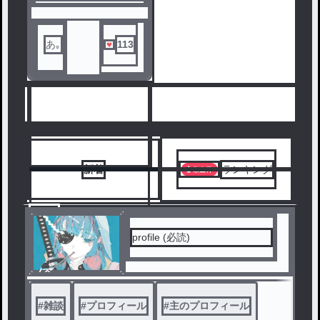
さい🤍‎ ̖́-
あ｡
113
人気ランキングをみる
新着
ランキング
9
profile (必読)
ノベ
ル
#
雑談
#
プロフィール
#
主のプロフィール