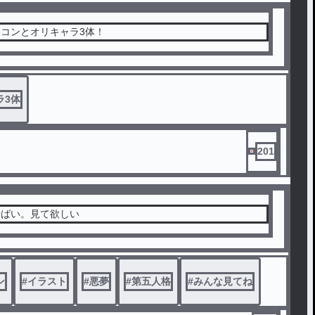
コンとオリキャラ3体！
ラ3体
201
やばい。見て欲しい
ン
#
イラスト
#
悪夢
#
第五人格
#
みんな見てね