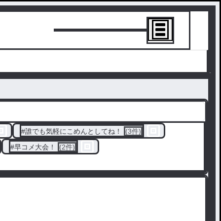
トーリーを書
#
誰でも気軽にこめんとしてね！
(3件)
#
早コメ大会！
(2件)