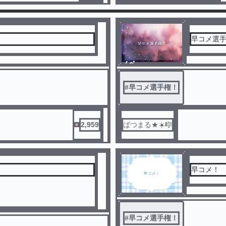
早コメ選
ノベ
ル
#
早コメ選手権！
2,959
ばつまる★☀️🎼
早コメ！
#
早コメ選手権！