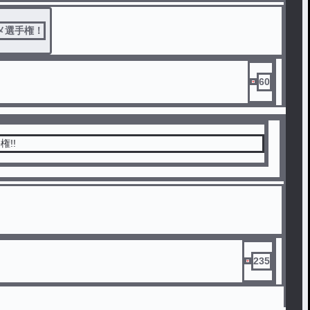
メ選手権！
60
!!
235