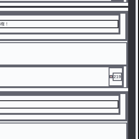
手権！
219