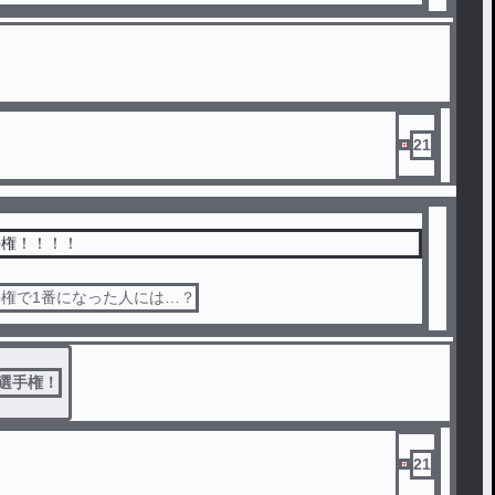
21
手権！！！！
権で1番になった人には…？
選手権！
21