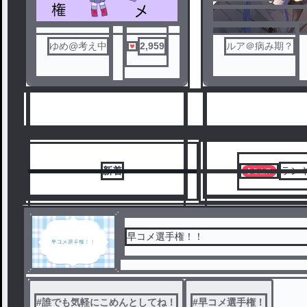
1
2
ノベ
ル
ゆめ@考え中
2,959
ルア＠病み期？
新着
ラン
早コメ選手権！！
6
7
#
誰でも気軽にこめんとしてね！
#
早コメ選手権！