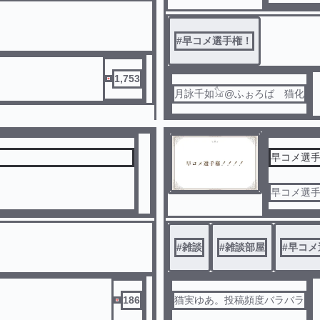
#
早コメ選手権！
1,753
月詠千如𓃠@ふぉろば 猫化
早コメ選
早コメ選手
#
雑談
#
雑談部屋
#
早コメ
186
猫実ゆあ。投稿頻度バラバラ