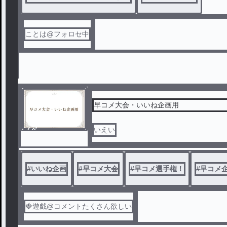
ことは@フォロセ中
早コメ大会・いいね企画用
ノベ
いえい
ル
#
いいね企画
#
早コメ大会
#
早コメ選手権！
#
早コメ
🍓遊戯@コメントたくさん欲しい