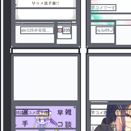
早コメで〜す
ノベ
ノベ
akr126＠全垢フ
235
ra,lu49🌙
ル
ル
ォロー🍧
雑談早コメ選手権
早コメ選手権！！！
またやります