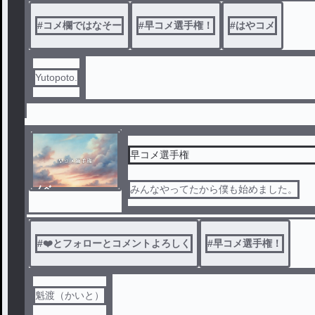
#
コメ欄ではなそー
#
早コメ選手権！
#
はやコメ
Yutopoto.
早コメ選手権
ノベ
みんなやってたから僕も始めました。
ル
#
❤️とフォローとコメントよろしく
#
早コメ選手権！
魁渡（かいと）