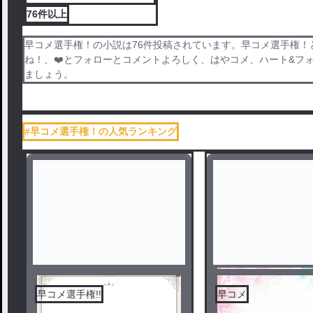
76件
以上
早コメ選手権！の小説は76件投稿されています。早コメ選手権
ね！、❤️とフォローとコメントよろしく、はやコメ、ハート&フ
ましょう。
#早コメ選手権！の人気ランキング
早コメ選手権!!
早コメ