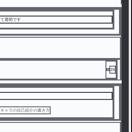
して透明です
35
たキャラの自己紹介の書き方