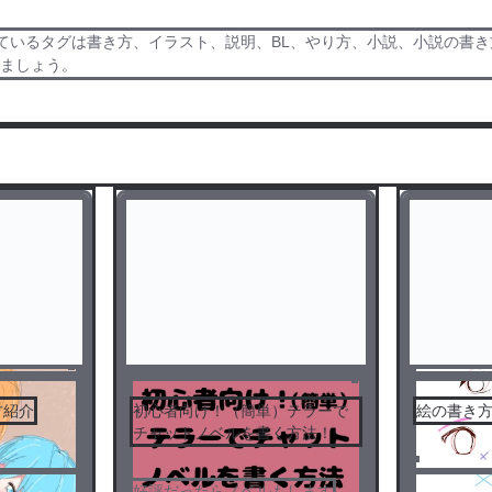
ているタグは書き方、イラスト、説明、BL、やり方、小説、小説の書
みましょう。
方紹介
初心者向け！（簡単）テラーで
絵の書き
チャットノベルを書く方法！
好評だったらノベルもします