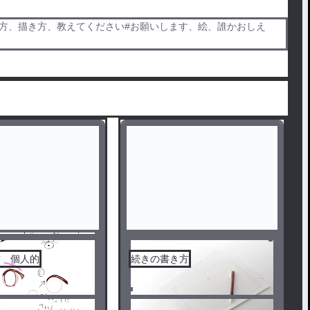
き方、描き方、教えてください#お願いします、絵、誰かおしえ
方 個人的
続きの書き方