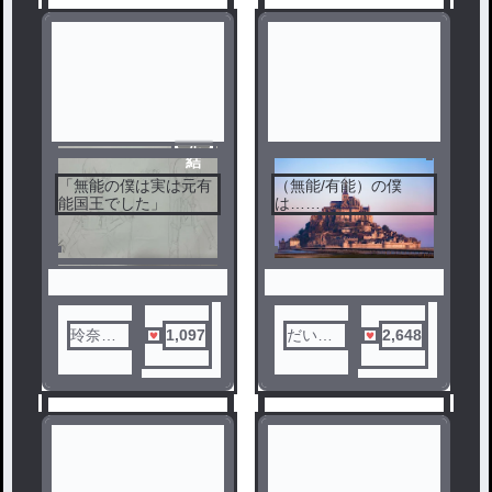
完
結
「無能の僕は実は元有
（無能/有能）の僕
1
2
能国王でした」
は……
玲奈
1,097
だいふ
2,648
🐈‍⬛
く🧊🍡