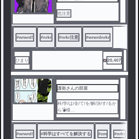
ノベ
也注意
ル
#
wrwrd!
#
nrkr
#
nrkr注意
#
wrwrdnrkr
ひまり
20,407
護衛さんの部屋
ノベ
科/学/は/全/て/を/解/決/す/るか
ル
ら💣様
nrkrですのでご注意を
#
wrwrd!
#
科学はすべてを解決する
#
zm
#
nrkr
#
n