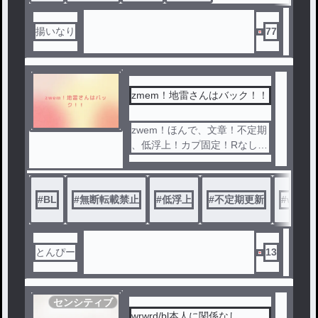
いって思って書くだけの小説
です、リクエストあればくだ
揚いなり
77
さい ……泣
zmem！地雷さんはバック！！
zwem！ほんで、文章！不定期
、低浮上！カプ固定！Rなし！
以上！！多分…
#
BL
#
無断転載禁止
#
低浮上
#
不定期更新
#
wrwrd
とんぴー
13
センシティブ
wrwrd/bl本人に関係なし